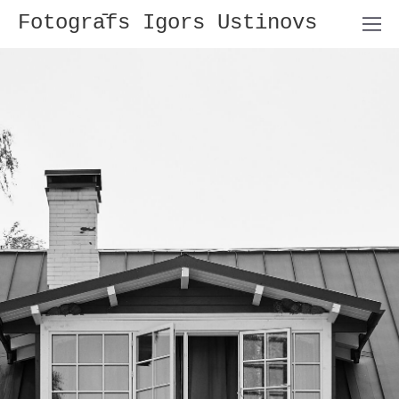
Fotogrāfs Igors Ustinovs