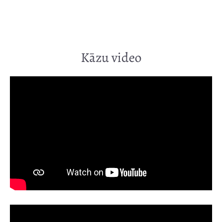
Kāzu video