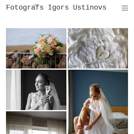
Fotogrāfs Igors Ustinovs