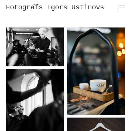
Fotogrāfs Igors Ustinovs