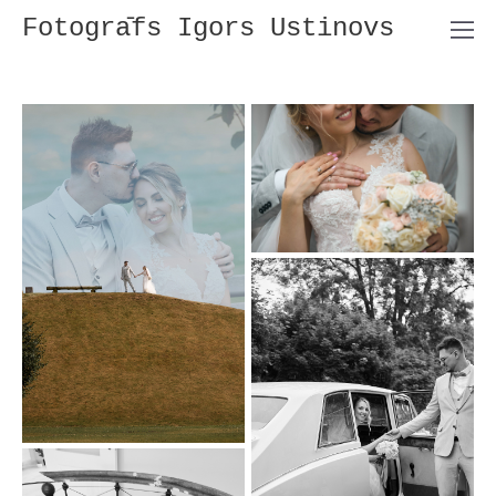
Fotogrāfs Igors Ustinovs