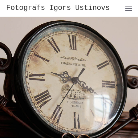
Fotogrāfs Igors Ustinovs